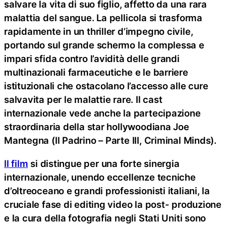
salvare la vita di suo figlio, affetto da una rara
malattia del sangue. La pellicola si trasforma
rapidamente in un thriller d’impegno civile,
portando sul grande schermo la complessa e
impari sfida contro l’avidità delle grandi
multinazionali farmaceutiche e le barriere
istituzionali che ostacolano l’accesso alle cure
salvavita per le malattie rare. Il cast
internazionale vede anche la partecipazione
straordinaria della star hollywoodiana Joe
Mantegna (Il Padrino – Parte III, Criminal Minds).
Il film
si distingue per una forte sinergia
internazionale, unendo eccellenze tecniche
d’oltreoceano e grandi professionisti italiani, la
cruciale fase di editing video la post- produzione
e la cura della fotografia negli Stati Uniti sono