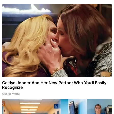
Caitlyn Jenner And Her New Partner Who You'll Easily
Recognize
Outlier Model