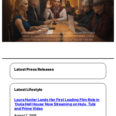
Latest Press Releases
Latest Lifestyle
Laura Hunter Lands Her First Leading Film Role in
‘Ouija Hell House’ Now Streaming on Hulu, Tubi
and Prime Video
August 7, 2026