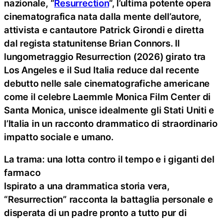
nazionale, “
Resurrection
“, l’ultima potente opera
cinematografica nata dalla mente dell’autore,
attivista e cantautore Patrick Girondi e diretta
dal regista statunitense Brian Connors. Il
lungometraggio Resurrection (2026) girato tra
Los Angeles e il Sud Italia reduce dal recente
debutto nelle sale cinematografiche americane
come il celebre Laemmle Monica Film Center di
Santa Monica, unisce idealmente gli Stati Uniti e
l’Italia in un racconto drammatico di straordinario
impatto sociale e umano.
La trama: una lotta contro il tempo e i giganti del
farmaco
Ispirato a una drammatica storia vera,
“Resurrection” racconta la battaglia personale e
disperata di un padre pronto a tutto pur di