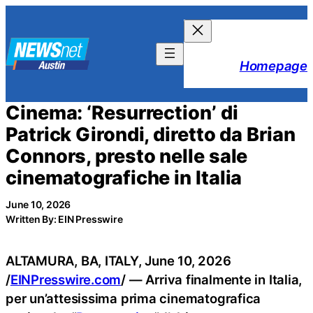
Skip
to
content
Homepage
Cinema: ‘Resurrection’ di
Patrick Girondi, diretto da Brian
Connors, presto nelle sale
cinematografiche in Italia
June 10, 2026
Written By: EIN Presswire
ALTAMURA, BA, ITALY, June 10, 2026
/
EINPresswire.com
/ — Arriva finalmente in Italia,
per un’attesissima prima cinematografica