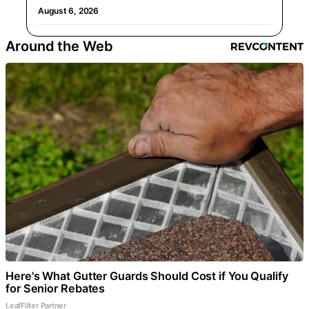
August 6, 2026
Around the Web
Here's What Gutter Guards Should Cost if You Qualify
for Senior Rebates
LeafFilter Partner