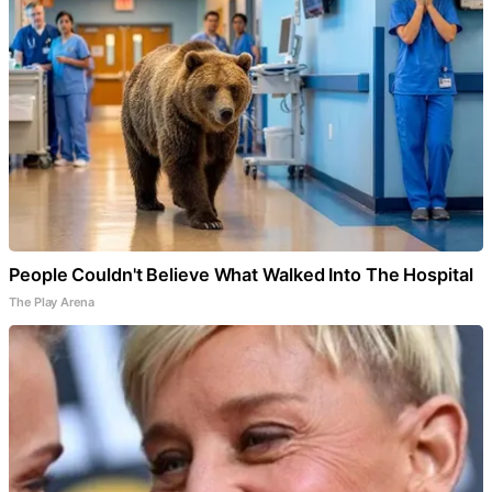
People Couldn't Believe What Walked Into The Hospital
The Play Arena